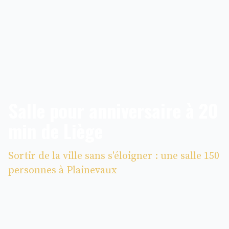
Salle pour anniversaire à 20
min de Liège
Sortir de la ville sans s'éloigner : une salle 150
personnes à Plainevaux