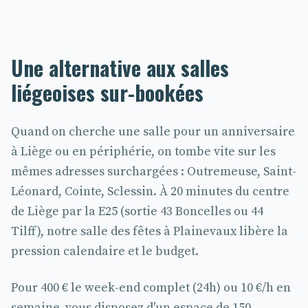
Une alternative aux salles
liégeoises sur-bookées
Quand on cherche une salle pour un anniversaire
à Liège ou en périphérie, on tombe vite sur les
mêmes adresses surchargées : Outremeuse, Saint-
Léonard, Cointe, Sclessin. À 20 minutes du centre
de Liège par la E25 (sortie 43 Boncelles ou 44
Tilff), notre salle des fêtes à Plainevaux libère la
pression calendaire et le budget.
Pour 400 € le week-end complet (24h) ou 10 €/h en
semaine, vous disposez d'un espace de 150